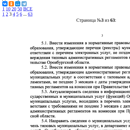
1
10
20
50
ВСЕ
1
2
3
4
5
6
...
63
Страница №
3
из
63
: