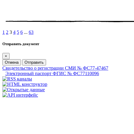
1
2
3
4
5
6
...
63
Отправить документ
×
Отмена
Отправить
Свидетельство о регистрации СМИ № ФС77-47467
Электронный паспорт ФГИС № ФС77110096