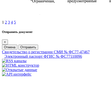
1
2
3
4
5
Отправить документ
×
Отмена
Отправить
Свидетельство о регистрации СМИ № ФС77-47467
Электронный паспорт ФГИС № ФС77110096