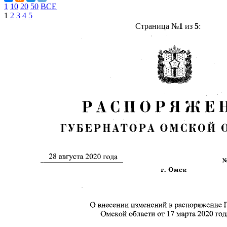
1
10
20
50
ВСЕ
1
2
3
4
5
Страница №
1
из
5
: