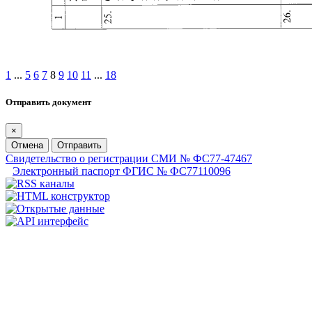
1
...
5
6
7
8
9
10
11
...
18
Отправить документ
×
Отмена
Отправить
Свидетельство о регистрации СМИ № ФС77-47467
Электронный паспорт ФГИС № ФС77110096