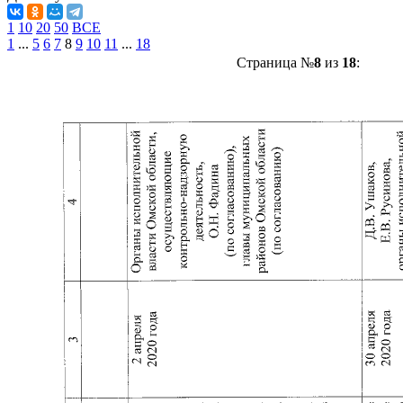
1
10
20
50
ВСЕ
1
...
5
6
7
8
9
10
11
...
18
Страница №
8
из
18
: