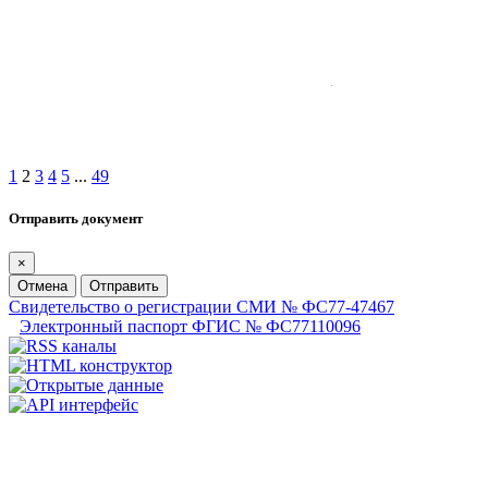
1
2
3
4
5
...
49
Отправить документ
×
Отмена
Отправить
Свидетельство о регистрации СМИ № ФС77-47467
Электронный паспорт ФГИС № ФС77110096