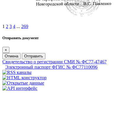
1
2
3
4
...
269
Отправить документ
×
Отмена
Отправить
Свидетельство о регистрации СМИ № ФС77-47467
Электронный паспорт ФГИС № ФС77110096