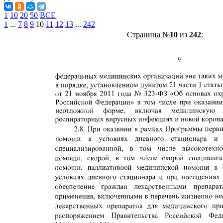
1
10
20
50
ВСЕ
1
...
7
8
9
10
11
12
13
...
242
Страница №
10
из
242
: