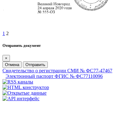
1
2
Отправить документ
×
Отмена
Отправить
Свидетельство о регистрации СМИ № ФС77-47467
Электронный паспорт ФГИС № ФС77110096