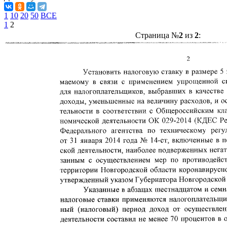
1
10
20
50
ВСЕ
1
2
Страница №
2
из
2
: