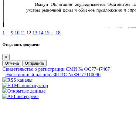
1
...
9
10
11
12
13
14
15
...
18
Отправить документ
×
Отмена
Отправить
Свидетельство о регистрации СМИ № ФС77-47467
Электронный паспорт ФГИС № ФС77110096