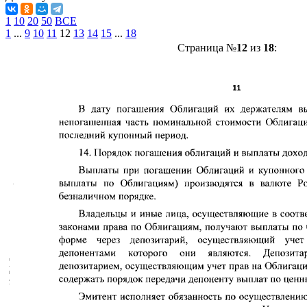
1
10
20
50
ВСЕ
1
...
9
10
11
12
13
14
15
...
18
Страница №
12
из
18
: