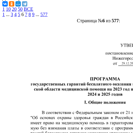
1
10
20
50
ВСЕ
1
...
3
4
5
6
7
8
9
...
577
Страница №
6
из
577
: