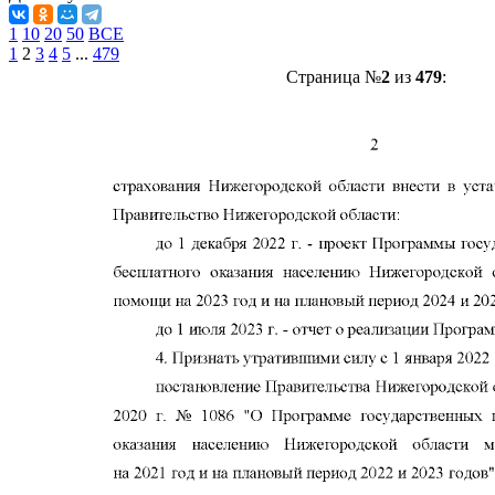
1
10
20
50
ВСЕ
1
2
3
4
5
...
479
Страница №
2
из
479
: