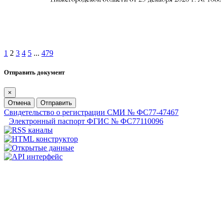
1
2
3
4
5
...
479
Отправить документ
×
Отмена
Отправить
Свидетельство о регистрации СМИ № ФС77-47467
Электронный паспорт ФГИС № ФС77110096