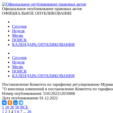
Официальное опубликование правовых актов
ОФИЦИАЛЬНОЕ ОПУБЛИКОВАНИЕ
Сегодня
Неделя
Месяц
ПОИСК
КАЛЕНДАРЬ ОПУБЛИКОВАНИЯ
Сегодня
Неделя
Месяц
ПОИСК
КАЛЕНДАРЬ ОПУБЛИКОВАНИЯ
Постановление Комитета по тарифному регулированию Мурманс
"О внесении изменений в постановление Комитета по тарифно
Номер опубликования:
5101202212010006
Дата опубликования:
01.12.2022
1
10
20
50
ВСЕ
1
2
3
4
5
6
7
...
26