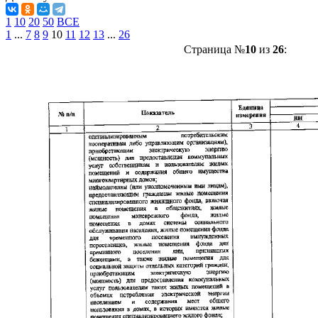
1
10
20
50
ВСЕ
1
...
7
8
9
10
11
12
13
...
26
Страница №
10
из
26
: