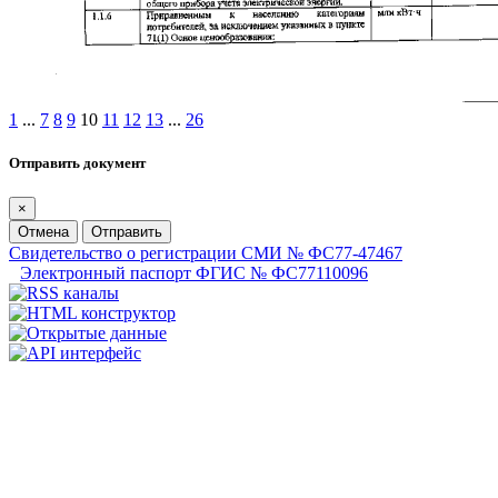
1
...
7
8
9
10
11
12
13
...
26
Отправить документ
×
Отмена
Отправить
Свидетельство о регистрации СМИ № ФС77-47467
Электронный паспорт ФГИС № ФС77110096