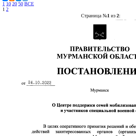
1
10
20
50
ВСЕ
1
2
Страница №
1
из
2
: