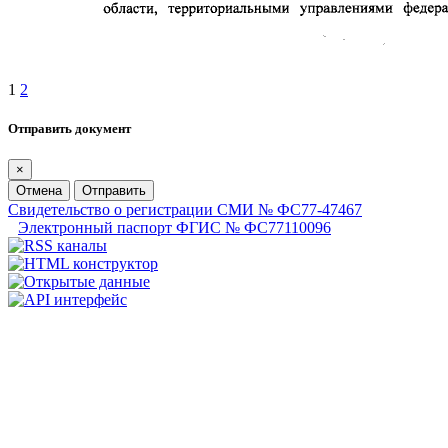
1
2
Отправить документ
×
Отмена
Отправить
Свидетельство о регистрации СМИ № ФС77-47467
Электронный паспорт ФГИС № ФС77110096