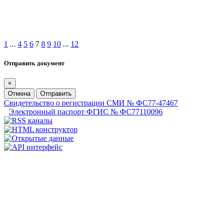
1
...
4
5
6
7
8
9
10
...
12
Отправить документ
×
Отмена
Отправить
Свидетельство о регистрации СМИ № ФС77-47467
Электронный паспорт ФГИС № ФС77110096