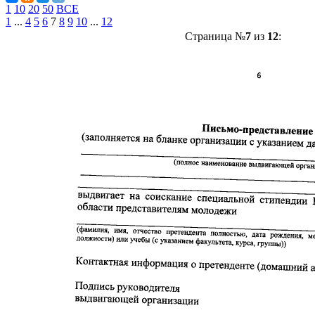
1
10
20
50
ВСЕ
1
...
4
5
6
7
8
9
10
...
12
Страница №
7
из
12
: