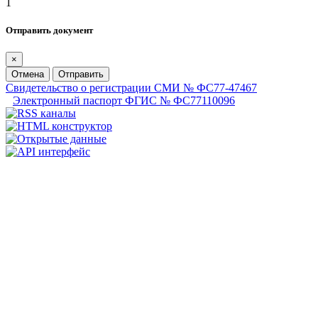
1
Отправить документ
×
Отмена
Отправить
Свидетельство о регистрации СМИ № ФС77-47467
Электронный паспорт ФГИС № ФС77110096