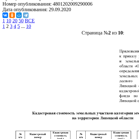
Номер опубликования:
4801202009290006
Дата опубликования:
29.09.2020
1
10
20
50
ВСЕ
1
2
3
4
5
...
10
Страница №
2
из
10
: