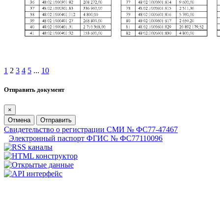
1
2
3
4
5
...
10
Отправить документ
×
Отмена
Отправить
Свидетельство о регистрации СМИ № ФС77-47467
Электронный паспорт ФГИС № ФС77110096