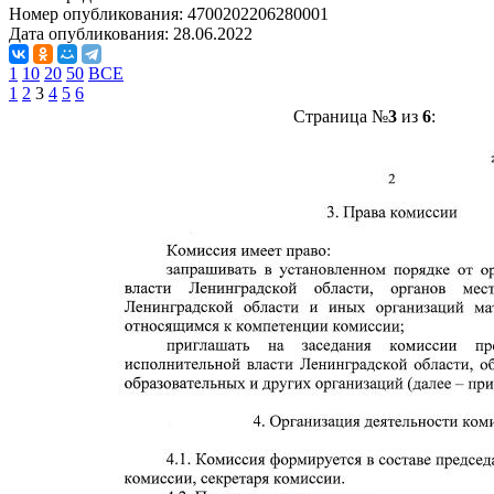
Номер опубликования:
4700202206280001
Дата опубликования:
28.06.2022
1
10
20
50
ВСЕ
1
2
3
4
5
6
Страница №
3
из
6
: