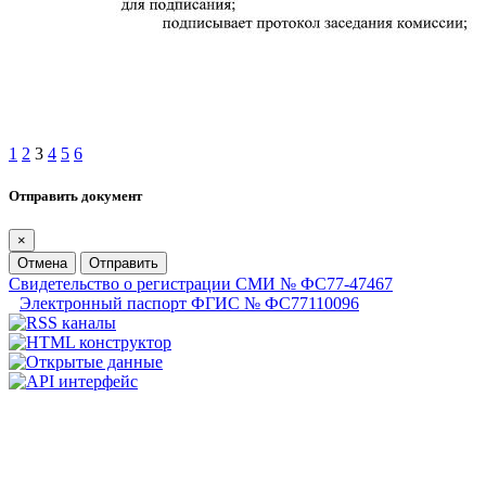
1
2
3
4
5
6
Отправить документ
×
Отмена
Отправить
Свидетельство о регистрации СМИ № ФС77-47467
Электронный паспорт ФГИС № ФС77110096