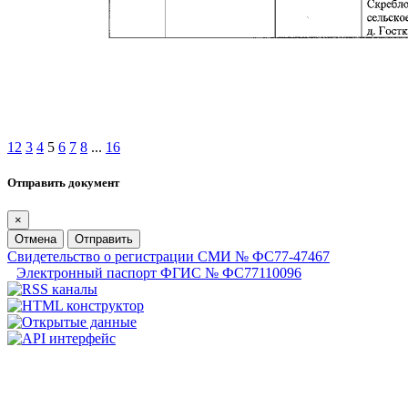
1
2
3
4
5
6
7
8
...
16
Отправить документ
×
Отмена
Отправить
Свидетельство о регистрации СМИ № ФС77-47467
Электронный паспорт ФГИС № ФС77110096