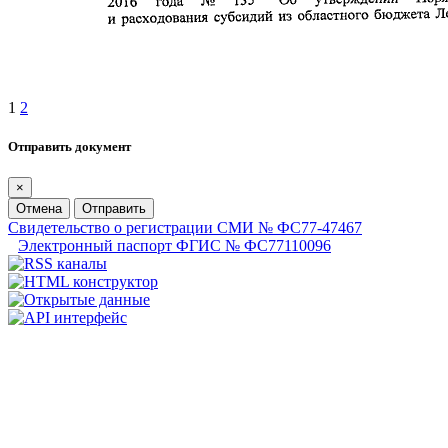
1
2
Отправить документ
×
Отмена
Отправить
Свидетельство о регистрации СМИ № ФС77-47467
Электронный паспорт ФГИС № ФС77110096