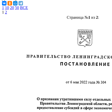
1
10
20
50
ВСЕ
1
2
Страница №
1
из
2
: