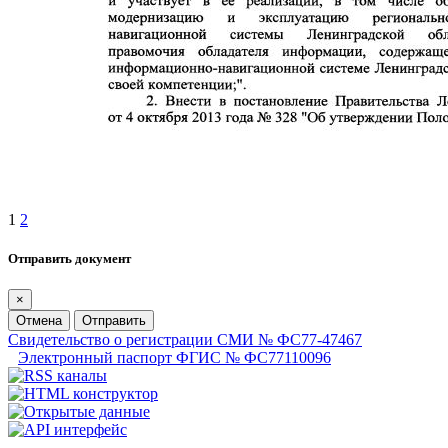
1
2
Отправить документ
×
Отмена
Отправить
Свидетельство о регистрации СМИ № ФС77-47467
Электронный паспорт ФГИС № ФС77110096