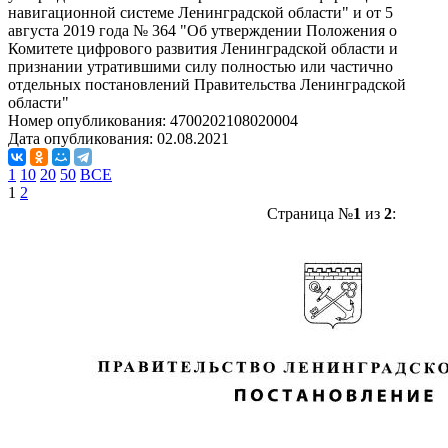
навигационной системе Ленинградской области" и от 5
августа 2019 года № 364 "Об утверждении Положения о
Комитете цифрового развития Ленинградской области и
признании утратившими силу полностью или частично
отдельных постановлений Правительства Ленинградской
области"
Номер опубликования:
4700202108020004
Дата опубликования:
02.08.2021
1
10
20
50
ВСЕ
1
2
Страница №
1
из
2
: