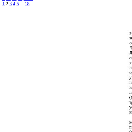
1
2
3
4
5
...
18