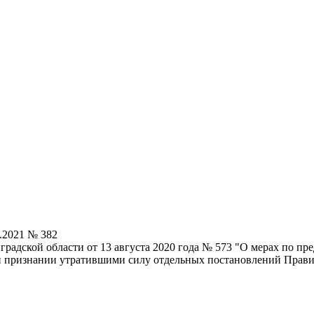
.2021 № 382
радской области от 13 августа 2020 года № 573 "О мерах по п
и признании утратившими силу отдельных постановлений Прави