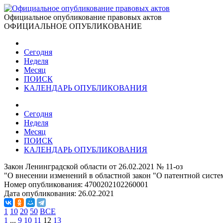
Официальное опубликование правовых актов
ОФИЦИАЛЬНОЕ ОПУБЛИКОВАНИЕ
Сегодня
Неделя
Месяц
ПОИСК
КАЛЕНДАРЬ ОПУБЛИКОВАНИЯ
Сегодня
Неделя
Месяц
ПОИСК
КАЛЕНДАРЬ ОПУБЛИКОВАНИЯ
Закон Ленинградской области от 26.02.2021 № 11-оз
"О внесении изменений в областной закон "О патентной систе
Номер опубликования:
4700202102260001
Дата опубликования:
26.02.2021
1
10
20
50
ВСЕ
1
...
9
10
11
12
13