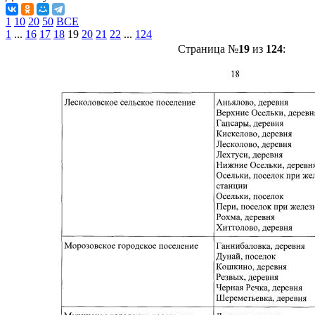
1
10
20
50
ВСЕ
1
...
16
17
18
19
20
21
22
...
124
Страница №
19
из
124
: