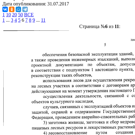
Дата опубликования:
31.07.2017
1
10
20
50
ВСЕ
1
...
3
4
5
6
7
8
9
...
11
Страница №
6
из
11
: