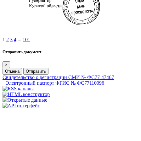
1
2
3
4
...
101
Отправить документ
×
Отмена
Отправить
Свидетельство о регистрации СМИ № ФС77-47467
Электронный паспорт ФГИС № ФС77110096