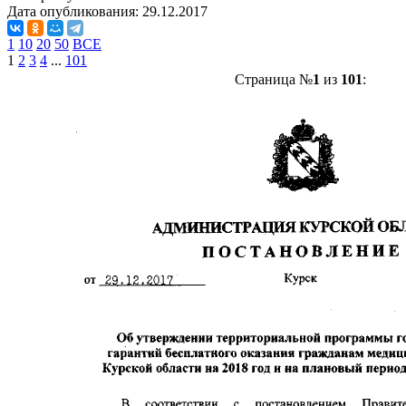
Дата опубликования:
29.12.2017
1
10
20
50
ВСЕ
1
2
3
4
...
101
Страница №
1
из
101
: