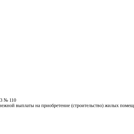
23 № 110
нежной выплаты на приобретение (строительство) жилых помещ