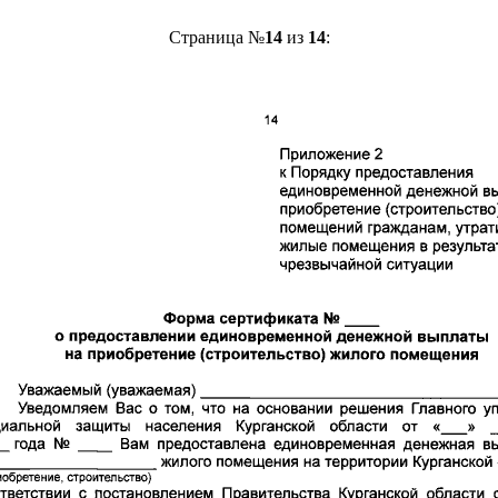
Страница №
14
из
14
: