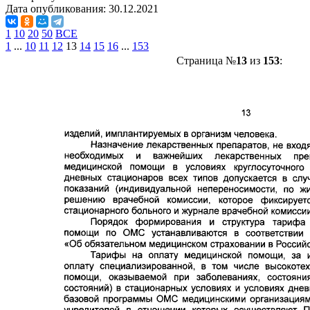
Дата опубликования:
30.12.2021
1
10
20
50
ВСЕ
1
...
10
11
12
13
14
15
16
...
153
Страница №
13
из
153
: