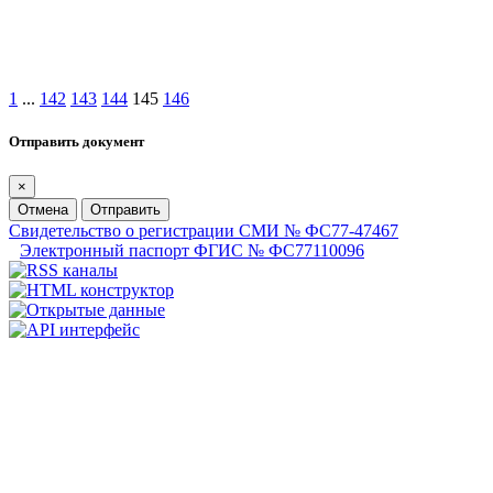
1
...
142
143
144
145
146
Отправить документ
×
Отмена
Отправить
Свидетельство о регистрации СМИ № ФС77-47467
Электронный паспорт ФГИС № ФС77110096