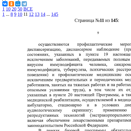
1
10
20
50
ВСЕ
1
...
8
9
10
11
12
13
14
...
145
Страница №
11
из
145
: