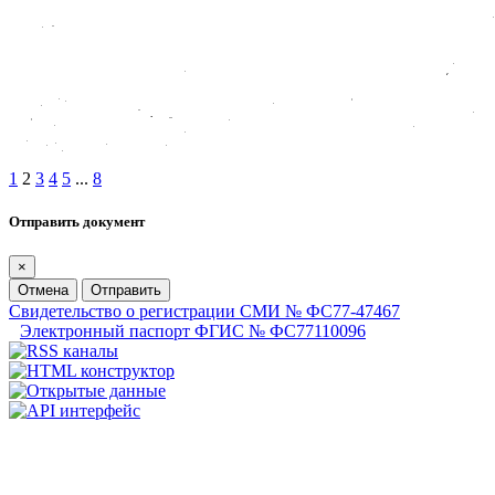
1
2
3
4
5
...
8
Отправить документ
×
Отмена
Отправить
Свидетельство о регистрации СМИ № ФС77-47467
Электронный паспорт ФГИС № ФС77110096