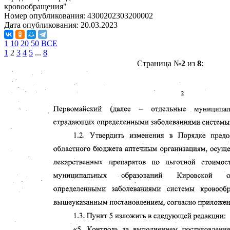
кровообращения"
Номер опубликования:
4300202303200002
Дата опубликования:
20.03.2023
1
10
20
50
ВСЕ
1
2
3
4
5
...
8
Страница №
2
из
8
: