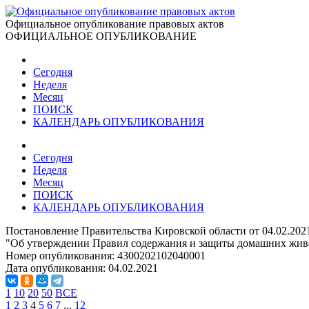
Официальное опубликование правовых актов
ОФИЦИАЛЬНОЕ ОПУБЛИКОВАНИЕ
Сегодня
Неделя
Месяц
ПОИСК
КАЛЕНДАРЬ ОПУБЛИКОВАНИЯ
Сегодня
Неделя
Месяц
ПОИСК
КАЛЕНДАРЬ ОПУБЛИКОВАНИЯ
Постановление Правительства Кировской области от 04.02.202
"Об утверждении Правил содержания и защиты домашних живо
Номер опубликования:
4300202102040001
Дата опубликования:
04.02.2021
1
10
20
50
ВСЕ
1
2
3
4
5
6
7
...
12