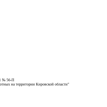
1 № 56-П
тных на территории Кировской области"