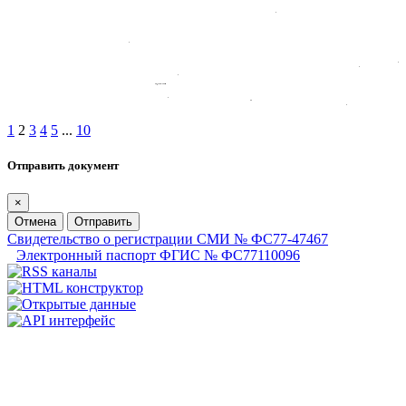
1
2
3
4
5
...
10
Отправить документ
×
Отмена
Отправить
Свидетельство о регистрации СМИ № ФС77-47467
Электронный паспорт ФГИС № ФС77110096