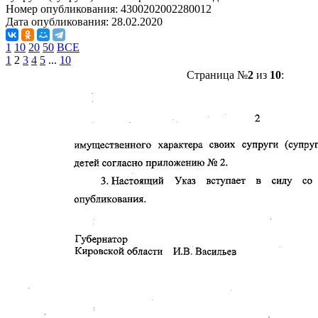
Номер опубликования:
4300202002280012
Дата опубликования:
28.02.2020
1
10
20
50
ВСЕ
1
2
3
4
5
...
10
Страница №
2
из
10
: