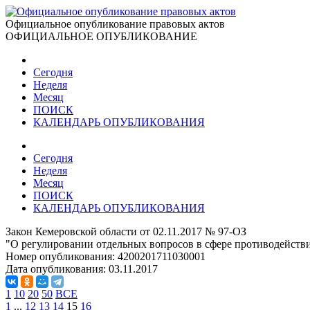
Официальное опубликование правовых актов
ОФИЦИАЛЬНОЕ ОПУБЛИКОВАНИЕ
Сегодня
Неделя
Месяц
ПОИСК
КАЛЕНДАРЬ ОПУБЛИКОВАНИЯ
Сегодня
Неделя
Месяц
ПОИСК
КАЛЕНДАРЬ ОПУБЛИКОВАНИЯ
Закон Кемеровской области от 02.11.2017 № 97-ОЗ
"О регулировании отдельных вопросов в сфере противодейств
Номер опубликования:
4200201711030001
Дата опубликования:
03.11.2017
1
10
20
50
ВСЕ
1
...
12
13
14
15
16