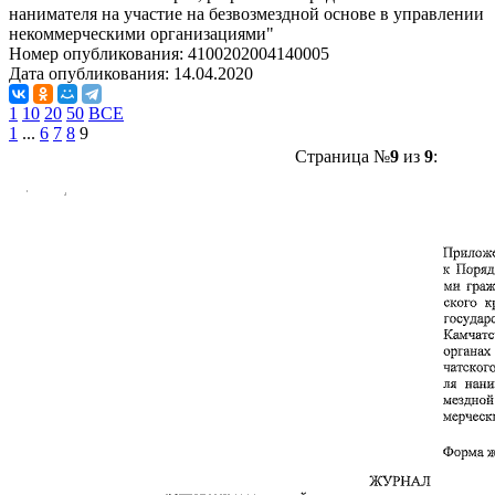
нанимателя на участие на безвозмездной основе в управлении
некоммерческими организациями"
Номер опубликования:
4100202004140005
Дата опубликования:
14.04.2020
1
10
20
50
ВСЕ
1
...
6
7
8
9
Страница №
9
из
9
: