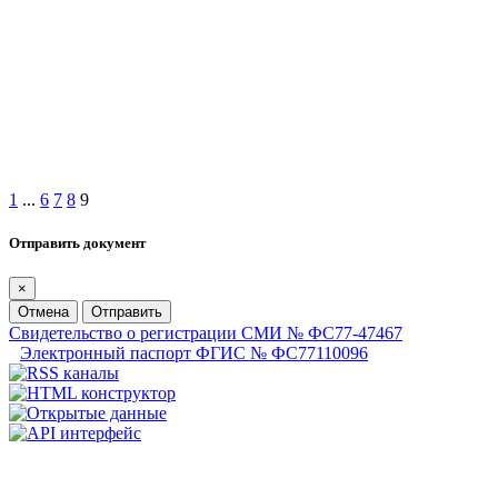
1
...
6
7
8
9
Отправить документ
×
Отмена
Отправить
Свидетельство о регистрации СМИ № ФС77-47467
Электронный паспорт ФГИС № ФС77110096