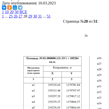
Дата опубликования:
10.03.2023
1
10
20
50
ВСЕ
1
...
25
26
27
28
29
30
31
...
51
Страница №
28
из
51
: