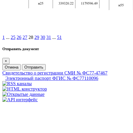
1
...
25
26
27
28
29
30
31
...
51
Отправить документ
×
Отмена
Отправить
Свидетельство о регистрации СМИ № ФС77-47467
Электронный паспорт ФГИС № ФС77110096