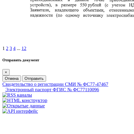
1
2
3
4
...
12
Отправить документ
×
Отмена
Отправить
Свидетельство о регистрации СМИ № ФС77-47467
Электронный паспорт ФГИС № ФС77110096