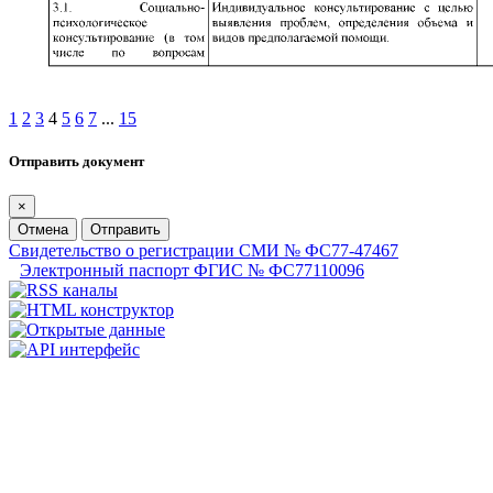
1
2
3
4
5
6
7
...
15
Отправить документ
×
Отмена
Отправить
Свидетельство о регистрации СМИ № ФС77-47467
Электронный паспорт ФГИС № ФС77110096