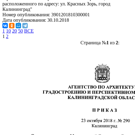
расположенного по адресу: ул. Красных Зорь, город
Калининград"
Номер опубликования:
3901201810300001
Дата опубликования:
30.10.2018
1
10
20
50
ВСЕ
1
2
Страница №
1
из
2
: