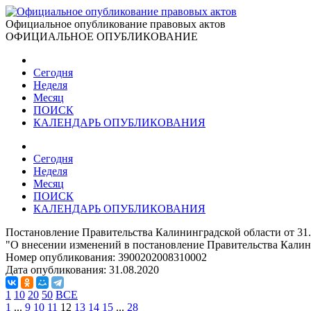
Официальное опубликование правовых актов
ОФИЦИАЛЬНОЕ ОПУБЛИКОВАНИЕ
Сегодня
Неделя
Месяц
ПОИСК
КАЛЕНДАРЬ ОПУБЛИКОВАНИЯ
Сегодня
Неделя
Месяц
ПОИСК
КАЛЕНДАРЬ ОПУБЛИКОВАНИЯ
Постановление Правительства Калининградской области от 31
"О внесении изменений в постановление Правительства Калини
Номер опубликования:
3900202008310002
Дата опубликования:
31.08.2020
1
10
20
50
ВСЕ
1
...
9
10
11
12
13
14
15
...
28