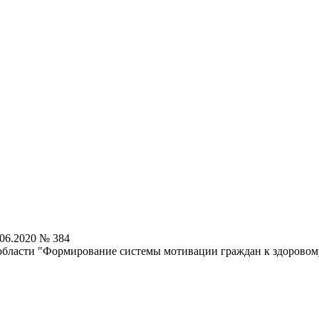
06.2020 № 384
ласти "Формирование системы мотивации граждан к здоровому 