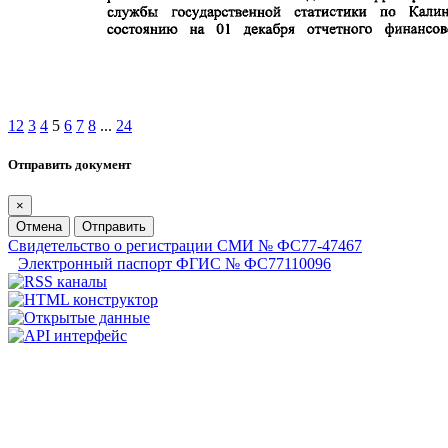
1
2
3
4
5
6
7
8
...
24
Отправить документ
×
Отмена
Отправить
Свидетельство о регистрации СМИ № ФС77-47467
Электронный паспорт ФГИС № ФС77110096