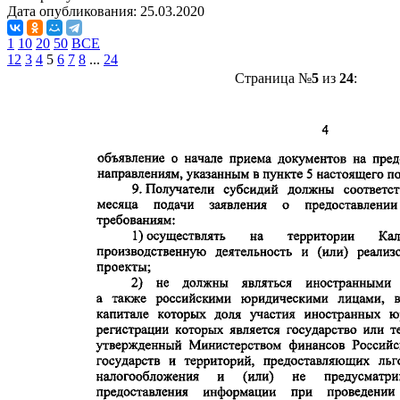
Дата опубликования:
25.03.2020
1
10
20
50
ВСЕ
1
2
3
4
5
6
7
8
...
24
Страница №
5
из
24
: