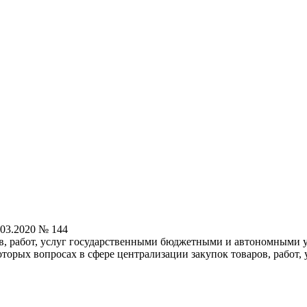
.03.2020 № 144
ов, работ, услуг государственными бюджетными и автономными
орых вопросах в сфере централизации закупок товаров, работ,