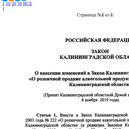
1
10
20
50
ВСЕ
1
Страница №
1
из
1
: