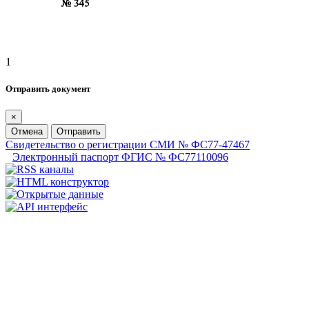
1
Отправить документ
×
Отмена
Отправить
Свидетельство о регистрации СМИ № ФС77-47467
Электронный паспорт ФГИС № ФС77110096