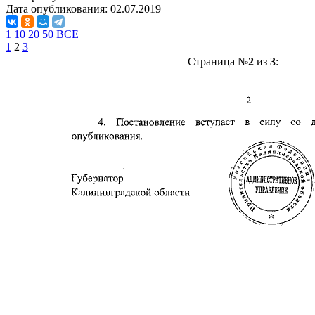
Дата опубликования:
02.07.2019
1
10
20
50
ВСЕ
1
2
3
Страница №
2
из
3
: