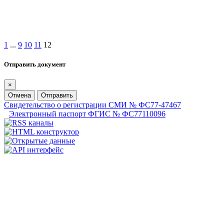
1
...
9
10
11
12
Отправить документ
×
Отмена
Отправить
Свидетельство о регистрации СМИ № ФС77-47467
Электронный паспорт ФГИС № ФС77110096