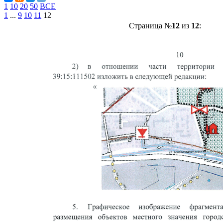
1
10
20
50
ВСЕ
1
...
9
10
11
12
Страница №
12
из
12
: