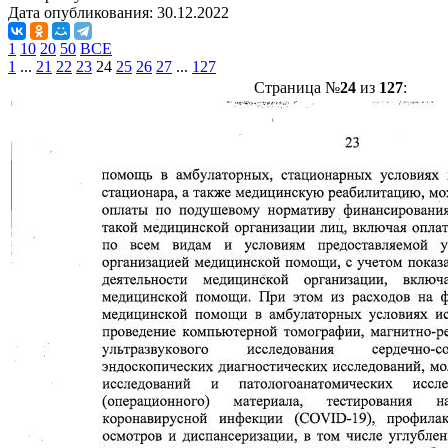
Дата опубликования:
30.12.2022
1
10
20
50
ВСЕ
1
...
21
22
23
24
25
26
27
...
127
Страница №
24
из
127
: