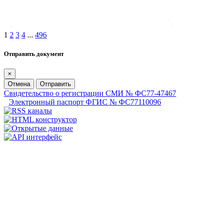
1
2
3
4
...
496
Отправить документ
×
Отмена
Отправить
Свидетельство о регистрации СМИ № ФС77-47467
Электронный паспорт ФГИС № ФС77110096