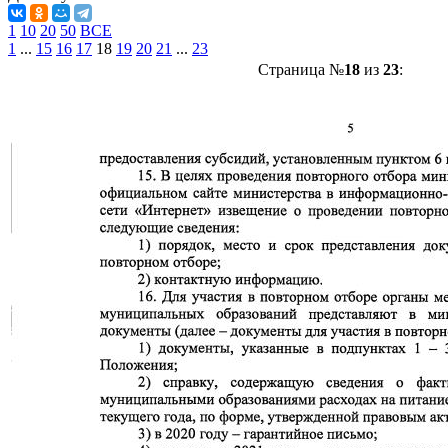
1
10
20
50
ВСЕ
1
...
15
16
17
18
19
20
21
...
23
Страница №
18
из
23
: