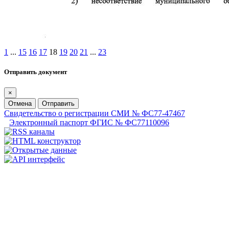
1
...
15
16
17
18
19
20
21
...
23
Отправить документ
×
Отмена
Отправить
Свидетельство о регистрации СМИ № ФС77-47467
Электронный паспорт ФГИС № ФС77110096