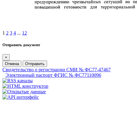
1
2
3
4
...
12
Отправить документ
×
Отмена
Отправить
Свидетельство о регистрации СМИ № ФС77-47467
Электронный паспорт ФГИС № ФС77110096