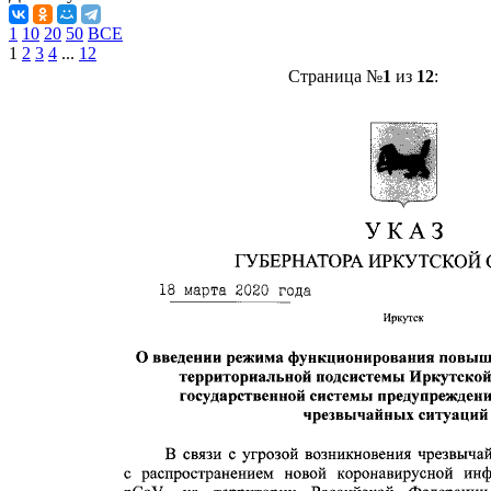
1
10
20
50
ВСЕ
1
2
3
4
...
12
Страница №
1
из
12
: