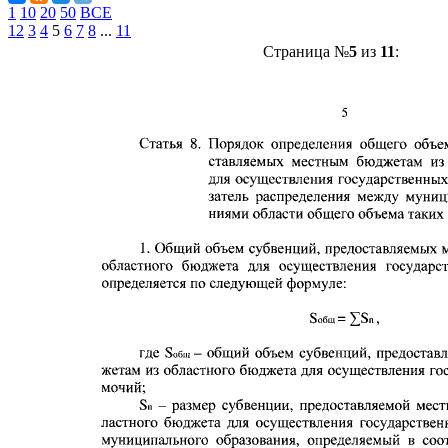
1
10
20
50
ВСЕ
1
2
3
4
5
6
7
8
...
11
Страница №
5
из
11
: