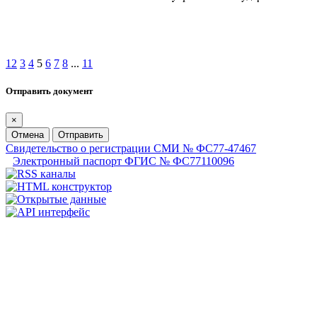
1
2
3
4
5
6
7
8
...
11
Отправить документ
×
Отмена
Отправить
Свидетельство о регистрации СМИ № ФС77-47467
Электронный паспорт ФГИС № ФС77110096